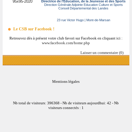
Directrice de l’Education, de la Jeunesse et des Sports
Direction Générale Adjointe Education Culture et Sports
Conseil Départemental des Landes
23 rue Victor Hugo | Mont-de-Marsan
Le CSB sur Facebook !
Retrouvez dès à présent votre club favori sur Facebook en cliquant ici :
www.facebook.com/home.php
Laisser un commentaire (0)
Mentions légales
Nb total de visiteurs: 396368 - Nb de visiteurs aujourdhui: 42 - Nb
visiteurs connectés : 1