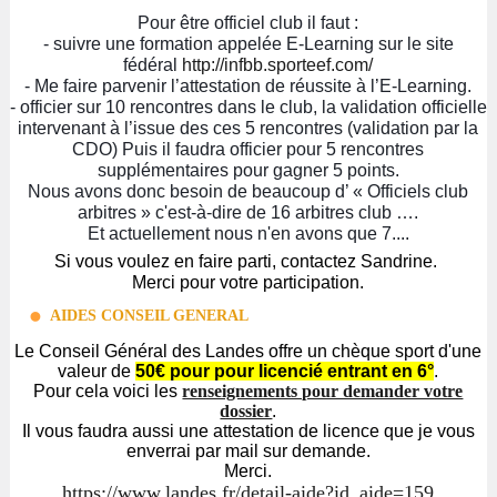
Pour être offici
el club il faut :
- suivre une formation appelée E-Learning sur le site
fédéral
http://infbb.sporteef.com/
- Me faire parvenir l’attestation de réussite à l’E-Learning.
- officier sur 10 rencontres dans le club, la validation officielle
intervenant à l’issue des ces 5 rencontres (validation par la
CDO) Puis il faudra officier pour 5 rencontres
supplémentaires pour gagner 5 points.
Nous avons donc besoin de beaucoup d’ « Officiels club
arbitres » c'est-à-dire de 16 arbitres club ….
Et actuellement nous n'en avons que 7....
Si vous voulez en faire parti, contactez Sandrine.
Merci pour votre participation.
AIDES CONSEIL GENERAL
Le Conseil Général des Landes offre un chèque sport d'une
valeur de
50€ pour pour licencié entrant en 6°
.
Pour cela voici les
renseignements pour demander votre
dossier
.
Il vous faudra aussi une attestation de licence que je vous
enverrai par mail sur demande.
Merci.
https://www.landes.fr/detail-aide?id_aide=159