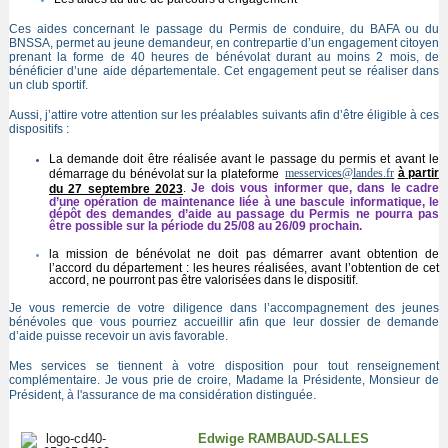
Ces aides concernant le passage du Permis de conduire, du BAFA ou du
BNSSA, permet au jeune demandeur, en contrepartie d’un engagement citoyen
prenant la forme de 40 heures de bénévolat durant au moins 2 mois, de
bénéficier d’une aide départementale. Cet engagement peut se réaliser dans
un club sportif.
Aussi, j’attire votre attention sur les préalables suivants afin d’être éligible à ces
dispositifs :
La demande doit être réalisée avant le passage du permis et avant le
messervices@landes.fr
à partir
démarrage du bénévolat sur la plateforme
.
Je dois vous informer que, dans le cadre
du 27 septembre 2023
d’une opération de maintenance liée à une bascule informatique, le
dépôt des demandes d’aide au passage du Permis ne pourra pas
être possible sur la période du 25/08 au 26/09 prochain.
la mission de bénévolat ne doit pas démarrer avant obtention de
l’accord du département : les heures réalisées, avant l’obtention de cet
accord, ne pourront pas être valorisées dans le dispositif.
Je vous remercie de votre diligence dans l’accompagnement des jeunes
bénévoles que vous pourriez accueillir afin que leur dossier de demande
d’aide puisse recevoir un avis favorable.
Mes services se tiennent à votre disposition pour tout renseignement
complémentaire. Je vous prie de croire, Madame la Présidente, Monsieur de
.
Président, à l'assurance de ma considération distinguée
Edwige RAMBAUD-SALLES