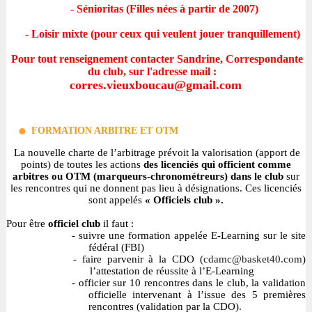
- Sénioritas (Filles nées à partir de 2007)
- Loisir mixte (pour ceux qui veulent jouer tranquillement)
Pour tout renseignement contacter
Sandrine, Correspondante
du club, sur l'adresse mail :
corres.vieuxboucau@gmail.com
FORMATION ARBITRE ET OTM
La nouvelle charte de l’arbitrage prévoit la valorisation (apport de
points) de toutes les actions
des licenciés qui officient comme
arbitres ou OTM (marqueurs-chronométreurs) dans le club
sur
les rencontres qui ne donnent pas lieu à désignations. Ces licenciés
sont appelés
« Officiels club ».
Pour être
officiel club
il faut :
-
suivre une formation appelée E-Learning sur le site
fédéral (FBI)
- faire parvenir à la CDO (
cdamc@basket40.com
)
l’attestation de réussite à l’E-Learning
-
officier sur 10 rencontres dans le club, la validation
officielle intervenant à l’issue des 5 premières
rencontres (validation par la CDO).