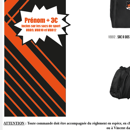
ATTENTION
: Toute commande doit être accompagnée du règlement en espèce, e
ou à Vincent da