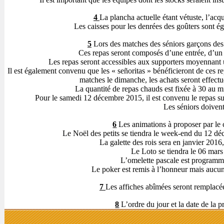
4
La plancha actuelle étant vétuste, l’acq
Les caisses pour les denrées des goûters sont é
5
Lors des matches des séniors garçons des 
Ces repas seront composés d’une entrée, d’un p
Les repas seront accessibles aux supporters moyennant
Il est également convenu que les « señoritas » bénéficieront de ces 
matches le dimanche, les achats seront effe
La quantité de repas chauds est fixée à 30 au mi
Pour le samedi 12 décembre 2015, il est convenu le repas su
Les séniors doivent
6
Les animations à proposer par le 
Le Noël des petits se tiendra le week-end du 12 d
La galette des rois sera en janvier 2016
Le Loto se tiendra le 06 mars
L’omelette pascale est program
Le poker est remis à l’honneur mais aucune
7
Les affiches abîmées seront remplacée
8
L’ordre du jour et la date de la 