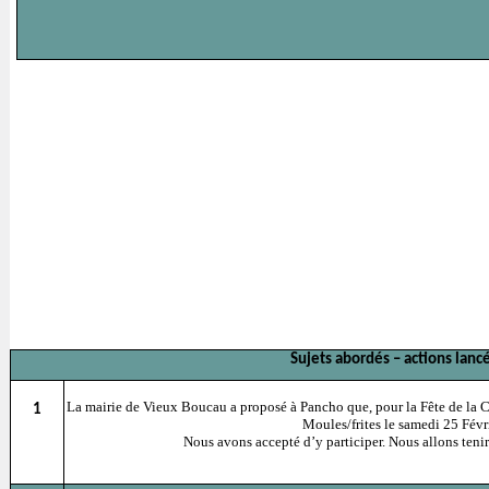
Sujets abordés – actions lanc
La mairie de Vieux Boucau a proposé à Pancho que, pour la Fête de la Co
1
Moules/frites le samedi 25 Févri
Nous avons accepté d’y participer. Nous allons tenir