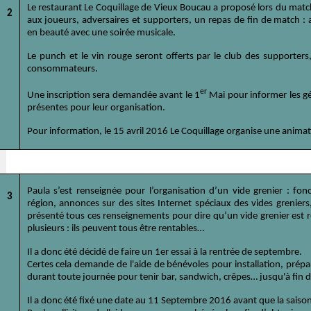
Le restaurant Le Coquillage de Vieux Boucau a proposé lors du match
2
aux joueurs, adversaires et supporters, un repas de fin de match : 
en beauté avec une soirée musicale.
Le punch et le vin rouge seront offerts par le club des supporters,
consommateurs.
er
Une inscription sera demandée avant le 1
Mai pour informer les g
présentes pour leur organisation.
Pour information, le 15 avril 2016 Le Coquillage organise une animat
Paula s’est renseignée pour l’organisation d’un vide grenier : fonc
3
région, annonces sur des sites Internet spéciaux des vides greniers
présenté tous ces renseignements pour dire qu’un vide grenier est ren
plusieurs : ils peuvent tous être rentables…
Il a donc été décidé de faire un 1er essai à la rentrée de septembre.
Certes cela demande de l'aide de bénévoles pour installation, prépa
durant toute journée pour tenir bar, sandwich, crêpes… jusqu'à fin d
Il a donc été fixé une date au 11 Septembre 2016 avant que la sai