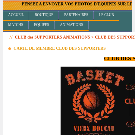
PENSEZ A ENVOYER VOS PHOTOS D'EQUIPES SUR LE MAIL corr
ACCUEIL
BOUTIQUE
PARTENAIRES
LE CLUB
MATCHS
EQUIPES
ANIMATIONS
CLUB des SUPPORTERS ANIMATIONS > CLUB DES SUPPOR
CARTE DE MEMBRE CLUB DES SUPPORTERS
CLUB DES 