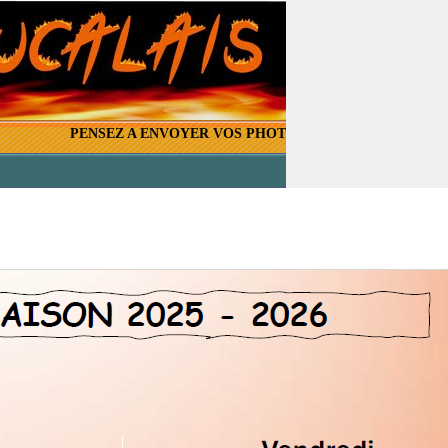
PENSEZ A ENVOYER VOS PHOTOS D'EQUIPES SUR LE MAIL 