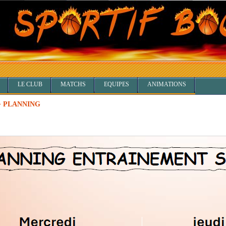
LE CLUB
MATCHS
EQUIPES
ANIMATIONS
> PLANNING